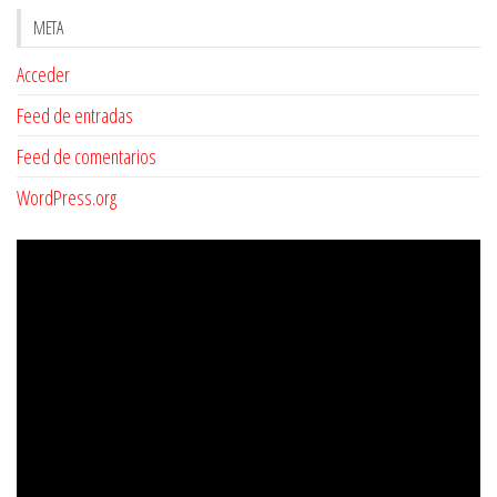
META
Acceder
Feed de entradas
Feed de comentarios
WordPress.org