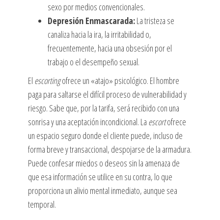
sexo por medios convencionales.
Depresión Enmascarada:
La tristeza se
canaliza hacia la ira, la irritabilidad o,
frecuentemente, hacia una obsesión por el
trabajo o el desempeño sexual.
El
escorting
ofrece un «atajo» psicológico. El hombre
paga para saltarse el difícil proceso de vulnerabilidad y
riesgo. Sabe que, por la tarifa, será recibido con una
sonrisa y una aceptación incondicional. La
escort
ofrece
un espacio seguro donde el cliente puede, incluso de
forma breve y transaccional, despojarse de la armadura.
Puede confesar miedos o deseos sin la amenaza de
que esa información se utilice en su contra, lo que
proporciona un alivio mental inmediato, aunque sea
temporal.