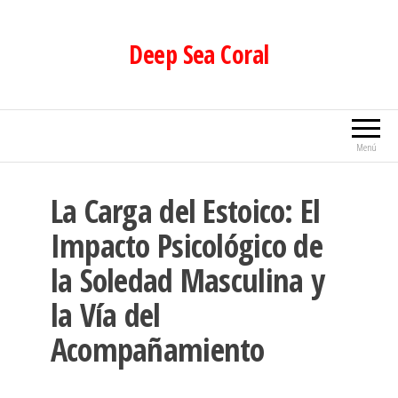
Saltar
al
Deep Sea Coral
contenido
Menú
La Carga del Estoico: El
Impacto Psicológico de
la Soledad Masculina y
la Vía del
Acompañamiento